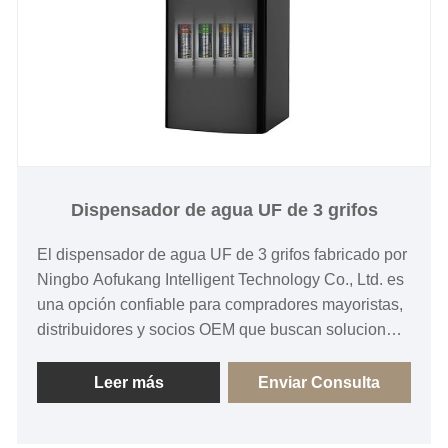
Dispensador de agua UF de 3 grifos
El dispensador de agua UF de 3 grifos fabricado por
Ningbo Aofukang Intelligent Technology Co., Ltd. es
una opción confiable para compradores mayoristas,
distribuidores y socios OEM que buscan soluciones
para beber a múltiples temperaturas. Con salidas de
agua fría, tibia y caliente con tecnología de
Leer más
Enviar Consulta
purificación UF, este dispensador combina
comodidad, eficiencia energética y diseño práctico.