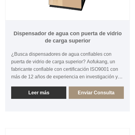
Dispensador de agua con puerta de vidrio
de carga superior
¿Busca dispensadores de agua confiables con
puerta de vidrio de carga superior? Aofukang, un
fabricante confiable con certificación ISO9001 con
más de 12 años de experiencia en investigación y
desarrollo, ofrece soluciones OEM/ODM de primera
calidad. Respaldados por las certificaciones CE y
Leer más
Enviar Consulta
CB, nuestros dispensadores duraderos cuentan con
enfriamiento por compresor avanzado y elegantes
puertas de vidrio templado. ¡Envíe una consulta hoy
para obtener precios directos de fábrica y opciones
de personalización completas para su mercado!