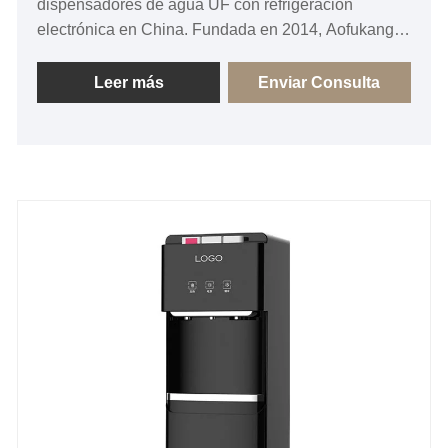
dispensadores de agua UF con refrigeración
electrónica en China. Fundada en 2014, Aofukang
ofrece soluciones confiables para aparatos de agua
con capacidades de I+D, producción y exportación.
Leer más
Enviar Consulta
El AFK-8005 cuenta con refrigeración electrónica
silenciosa, filtración de retención de minerales UF y
funciones de frío/calor para los mercados globales.