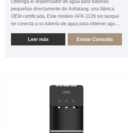
Obtenga el dispensador de agua para tuberías
pequeñas directamente de Aofukang, una fábrica
OEM certificada. Este modelo AFK-1126 sin tanque
se conecta a su tubería de agua para obtener agua
fría y caliente al instante. Pregunte ahora por precios
mayoristas directos de fábrica, MOQ flexible y
Leer más
Enviar Consulta
cumplimiento global de CE/CB.