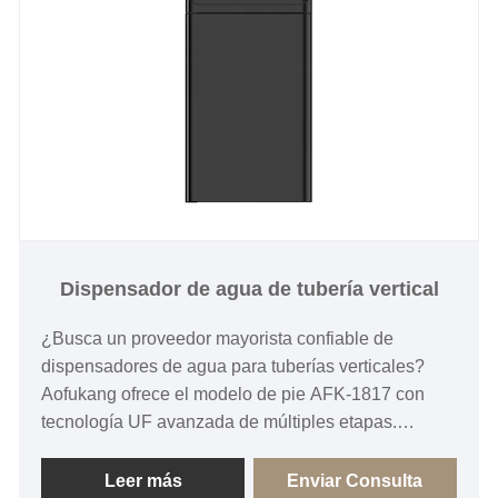
Dispensador de agua de tubería vertical
¿Busca un proveedor mayorista confiable de
dispensadores de agua para tuberías verticales?
Aofukang ofrece el modelo de pie AFK-1817 con
tecnología UF avanzada de múltiples etapas.
Pregunte ahora para acceder a nuestra experiencia
de 12 años en fabricación directa de fábrica, precios
Leer más
Enviar Consulta