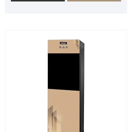
competitivos al por mayor y servicios completos de
OEM.